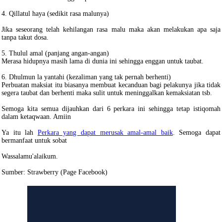
4. Qillatul haya (sedikit rasa malunya)
Jika seseorang telah kehilangan rasa malu maka akan melakukan apa saja
tanpa takut dosa.
5. Thulul amal (panjang angan-angan)
Merasa hidupnya masih lama di dunia ini sehingga enggan untuk taubat.
6. Dhulmun la yantahi (kezaliman yang tak pernah berhenti)
Perbuatan maksiat itu biasanya membuat kecanduan bagi pelakunya jika tidak
segera taubat dan berhenti maka sulit untuk meninggalkan kemaksiatan tsb.
Semoga kita semua dijauhkan dari 6 perkara ini sehingga tetap istiqomah
dalam ketaqwaan. Amiin
Ya itu lah
Perkara yang dapat merusak amal-amal baik
. Semoga dapat
bermanfaat untuk sobat
Wassalamu'alaikum.
Sumber: Strawberry (Page Facebook)